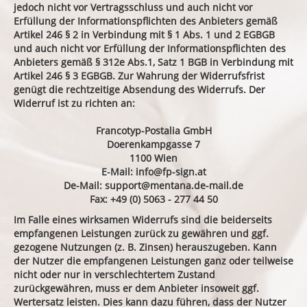
jedoch nicht vor Vertragsschluss und auch nicht vor
Erfüllung der Informationspflichten des Anbieters gemäß
Artikel 246 § 2 in Verbindung mit § 1 Abs. 1 und 2 EGBGB
und auch nicht vor Erfüllung der Informationspflichten des
Anbieters gemäß § 312e Abs.1, Satz 1 BGB in Verbindung mit
Artikel 246 § 3 EGBGB. Zur Wahrung der Widerrufsfrist
genügt die rechtzeitige Absendung des Widerrufs. Der
Widerruf ist zu richten an:
Francotyp-Postalia GmbH
Doerenkampgasse 7
1100 Wien
E-Mail:
info@fp-sign.at
De-Mail:
support@mentana.de-mail.de
Fax: +49 (0) 5063 - 277 44 50
Im Falle eines wirksamen Widerrufs sind die beiderseits
empfangenen Leistungen zurück zu gewähren und ggf.
gezogene Nutzungen (z. B. Zinsen) herauszugeben. Kann
der Nutzer die empfangenen Leistungen ganz oder teilweise
nicht oder nur in verschlechtertem Zustand
zurückgewähren, muss er dem Anbieter insoweit ggf.
Wertersatz leisten. Dies kann dazu führen, dass der Nutzer