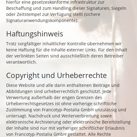
hierfür eine gesetzeskonforme Infrastruktur zur
Beschaffung und zum Handling dieser Signaturen, Siegeln
oder Zeitstempel zur Verfügung stellt (sichere
Signaturanwendungskomponente).
Haftungshinweis
Trotz sorgfältiger inhaltlicher Kontrolle übernehmen wir
keine Haftung für die Inhalte externer Links. Für den Inhalt
der verlinkten Seiten sind ausschließlich deren Betreiber
verantwortlich.
Copyright und Urheberrechte
Diese Website und alle darin enthaltenen Beiträge und
Abbildungen sind urheberrechtlich geschützt. Jede
Verwertung außerhalb der engen Grenzen des
Urheberrechtsgesetzes ist ohne vorherige schriftliche
Zustimmung von Francotyp-Postalia GmbH unzulässig und
untersagt. Nachdruck und Weiterverbreitung sowie
elektronische Archivierung oder elektronische Bereitstellung
der Inhalte sind nur mit vorheriger schriftlicher Erlaubnis
von Francotyp-Postalia GmbH gestattet. Alle Rechte