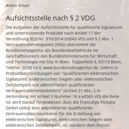
Anton Kosar
Aufsichtsstelle nach § 2 VDG
Die Aufgaben der Aufsichtsstelle für qualifizierte Signaturen
und unterstützende Produkte nach Artikel 17 der
Verordnung (EU) Nr. 910/2014 (eIDAS-VO) und § 2 Abs. 1
Vertrauensdienstegesetz (VDG) übernimmt die
Bundesnetzagentur als Bundesoberbehörde im
Geschäftsbereich des Bundesministeriums für Wirtschaft
und Technologie mit Sitz in Bonn, Tulpenfeld 4, 53113 Bonn,
Telefon: 0228 14-0,
www.bundesnetzagentur.de
. Sofern in
Produktbeschreibungen von "qualifizierten elektronischen
Signaturen, elektronischen Siegeln oder elektronischen
Zeitstempeln von akkreditierten qualifizierten
Vertrauensdiensteanbietern" (Artikel 21 Abs. 2 in
Verbindung mit Artikel 3 Nummer 16 a eIDAS-VO) die Rede
ist, wird darauf hingewiesen, dass die Francotyp-Postalia
GmbH selbst kein akkreditierter qualifizierter
Vertrauensdiensteanbieter für die Erstellung von
elektronischen Signaturen, elektronischen Siegeln oder
elektronischen Zeitstempeln, ist, sondern dem Nutzer